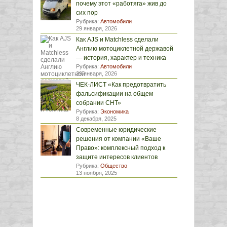
почему этот «работяга» жив до
сих пор
Рубрика:
Автомобили
29 января, 2026
Как AJS и Matchless сделали
Англию мотоциклетной державой
— история, характер и техника
Рубрика:
Автомобили
29 января, 2026
ЧЕК-ЛИСТ «Как предотвратить
фальсификации на общем
собрании СНТ»
Рубрика:
Экономика
8 декабря, 2025
Современные юридические
решения от компании «Ваше
Право»: комплексный подход к
защите интересов клиентов
Рубрика:
Общество
13 ноября, 2025