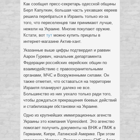
Как сообщил пресс-секретарь одесской общины
Берл Капулкин, большая часть уехавших евреев
решила перебраться в Израиль только из-за
того, что переселенцев там принимают лучше,
нежели на Украине. Многие покупают оружие.
Кстати, вот
тут
можно купить прицелы в
интернет-магазине Актив-хант.
Указанные выше цифры подтвердил и раввин
Аарон Гуревич, начальник департамента
Федерации российских еврейских общин по
взаимодействию с правоохранительными
органами, МЧС и Вооруженными силами. Он
также отметил, что оставаться на территории
Израиля планируют далеко не все.
Большинство из них уехало только ради того,
чтобы дождаться прекращения боевых действий
и стабилизации обстановки на Украине.
Одно из крупнейших иммиграционных агенств
Украины это компания Vipresident. Это агенство
помогает получить документы на ВНЖ и ПМЖ в
Германии, Кипре, Латинской Америке. При этом