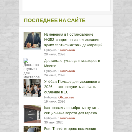
ПОСЛЕДНЕЕ НА САЙТЕ
Изменения в Постановление
№353: запрет на использование
чужих сертификатов и деклараций
Рубрика:
Экономика
28 июля, 2026
Доставка стульев для мастеров в
Москве
Рубрика:
Экономика
24 июня, 2026
Учёба в Польше для украинцев в
2026 — как поступить и начать
обучение в ЕС
Рубрика:
Общество
19 июня, 2026
Как правильно выбрать и купить
секционные ворота для гаража
Рубрика:
Экономика
30 мая, 2026
Ford Transit второго поколения: