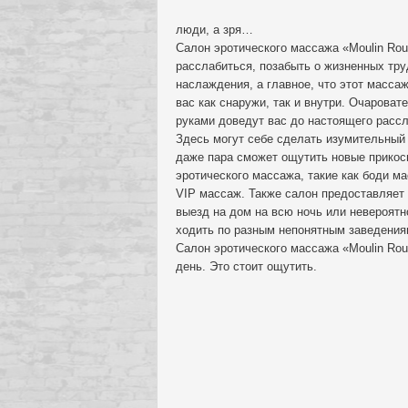
люди, а зря…
Салон эротического массажа «Moulin Roug
расслабиться, позабыть о жизненных тру
наслаждения, а главное, что этот масса
вас как снаружи, так и внутри. Очарова
руками доведут вас до настоящего рассл
Здесь могут себе сделать изумительный 
даже пара сможет ощутить новые прикос
эротического массажа, такие как боди м
VIP массаж. Также салон предоставляет 
выезд на дом на всю ночь или невероятн
ходить по разным непонятным заведения
Салон эротического массажа «Moulin Ro
день. Это стоит ощутить.