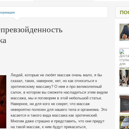
од к защите
ресов клиентов
ПО
ормация
епревзойденность
жа
Людей, которые не любят массаж очень мало, я бы
сказал, таких, наверное, нет, но как относиться к
эротическому массажу? О нем и про великолепный
салон, в котором вы сможете насладиться этим видом
массажа
, мы и поговорим в этой небольшой статье.
Наверное, ни для кого не секрет, что массаж
невероятно полезен для нашего тела и организма. Это
касается и такого вида массажа как эротический.
Многим даже страшно и представить, что они придут
на такой массаж, к ним будут прикасаться,