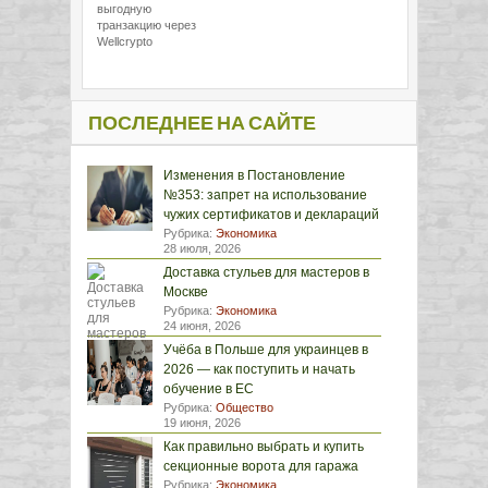
выгодную
транзакцию через
Wellcrypto
ПОСЛЕДНЕЕ НА САЙТЕ
Изменения в Постановление
№353: запрет на использование
чужих сертификатов и деклараций
Рубрика:
Экономика
28 июля, 2026
Доставка стульев для мастеров в
Москве
Рубрика:
Экономика
24 июня, 2026
Учёба в Польше для украинцев в
2026 — как поступить и начать
обучение в ЕС
Рубрика:
Общество
19 июня, 2026
Как правильно выбрать и купить
секционные ворота для гаража
Рубрика:
Экономика