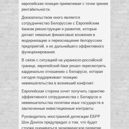
европейская позиция приемлемая с точки зрения
рентабельности.
Доказательством оного является
сотрудничество Белоруссии с Европейским
банком реконструкции и развития, которые
делает немалые финансовые вложения в
модернизацию и переоснащение белорусских
предприятий, и их дальнейшего эффективного
функционирования.
В связи с ситуацией на украинско-российской
границе, европейский банк решил пересмотреть
кардинально отношению с Беларусю, которая
сегодня поддерживает позицию
невмешательства в возникший конфликт.
Европейская сторона хочет получить гарантию
эффективного сотрудничества с Беларусю и
невмешательства политики иных государств в
заключенные инвестиционные контракты.
Руководитель иностранной делегации ЕБРР
Шон Донлон предупредил о том, что будет
строже оцениваться экономическое развитие