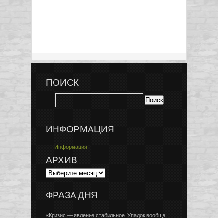
ПОИСК
ИНФОРМАЦИЯ
Информация
АРХИВ
ФРАЗА ДНЯ
«Кризис — явление стабильное. Упадок вообще