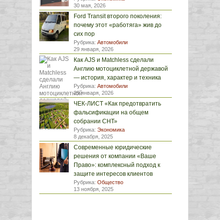
30 мая, 2026
Ford Transit второго поколения:
почему этот «работяга» жив до
сих пор
Рубрика:
Автомобили
29 января, 2026
Как AJS и Matchless сделали
Англию мотоциклетной державой
— история, характер и техника
Рубрика:
Автомобили
29 января, 2026
ЧЕК-ЛИСТ «Как предотвратить
фальсификации на общем
собрании СНТ»
Рубрика:
Экономика
8 декабря, 2025
Современные юридические
решения от компании «Ваше
Право»: комплексный подход к
защите интересов клиентов
Рубрика:
Общество
13 ноября, 2025