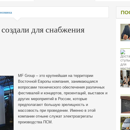
од к защите
ресов клиентов
ПО
номика
 создали для снабжения
MF Group – это крупнейшая на территории
Восточной Европы компания, занимающаяся
вопросами технического обеспечения различных
фестивалей и концертов, презентаций, выставок и
других мероприятий в России, которые
предполагают большую зрелищность и
массовость при проведении.
Именно в этой
компании отныне служат электроагрегаты
производства ПСМ.