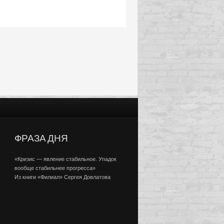
ФРАЗА ДНЯ
«Кризис — явление стабильное. Упадок
вообще стабильнее прогресса»
Из книги «Филиал» Сергея Довлатова