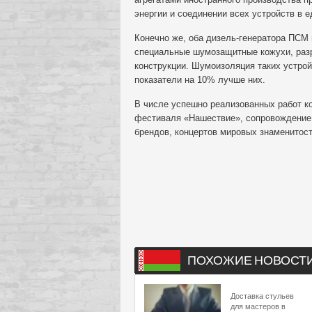
энергии и соединении всех устройств в 
Конечно же, оба дизель-генератора ПС
специальные шумозащитные кожухи, раз
конструкции. Шумоизоляция таких устрой
показатели на 10% лучше них.
В числе успешно реализованных работ к
фестиваля «Нашествие», сопровождение
брендов, концертов мировых знаменитост
ПОХОЖИЕ НОВОСТ
Доставка стульев
для мастеров в