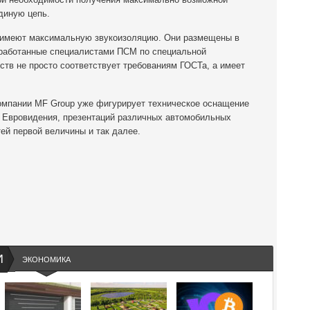
единую цепь.
М имеют максимальную звукоизоляцию. Они размещены в
работанные специалистами ПСМ по специальной
ств не просто соответствует требованиям ГОСТа, а имеет
омпании MF Group уже фигурирует техническое оснащение
 Евровидения, презентаций различных автомобильных
ей первой величины и так далее.
И
ЭКОНОМИКА