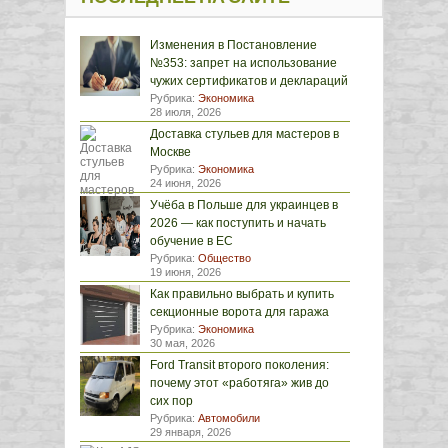
Изменения в Постановление
№353: запрет на использование
чужих сертификатов и деклараций
Рубрика:
Экономика
28 июля, 2026
Доставка стульев для мастеров в
Москве
Рубрика:
Экономика
24 июня, 2026
Учёба в Польше для украинцев в
2026 — как поступить и начать
обучение в ЕС
Рубрика:
Общество
19 июня, 2026
Как правильно выбрать и купить
секционные ворота для гаража
Рубрика:
Экономика
30 мая, 2026
Ford Transit второго поколения:
почему этот «работяга» жив до
сих пор
Рубрика:
Автомобили
29 января, 2026