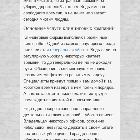
жить в чистоте, не затрачивая времени на
уборку, дороже любых денег. Ведь именно
свободного времени, а не денег не хватает
сегодня многим людям.
Основные услуги клининговых компаний
Клининговые фирмы выполняют различные
виды работ. Одной из самых популярных среди
них является
генеральная уборка
. Ведь если на
регулярную уборку у некоторых хватает
времени, то до генеральной вечно не доходят
руки. Обращение в клининговую компанию
позволяет эффективно решить эту задачу.
Специалисты приедут прямо к вам домой и за
короткое время наведут в нем полный порядок.
А вам останется только оплатить их труд и
наслаждаться чистотой в своем жилище.
Еще одно распространенное направление
деятельности таких компаний – уборка офисов.
Владельцам некоторых офисов, особенно
небольших, невыгодно держать в своем штате
постоянных уборщиков. Гораздо проще
обратиться в клининговое агентство. Его