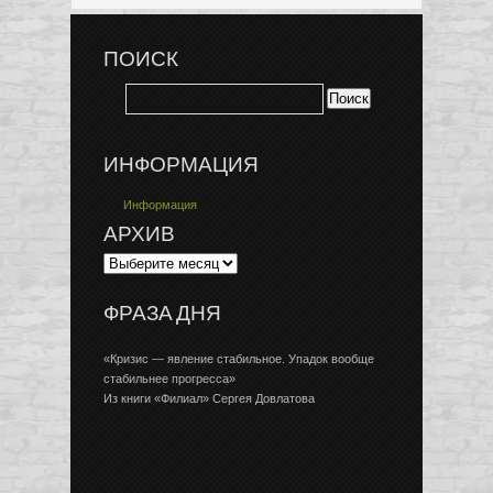
ПОИСК
ИНФОРМАЦИЯ
Информация
АРХИВ
ФРАЗА ДНЯ
«Кризис — явление стабильное. Упадок вообще
стабильнее прогресса»
Из книги «Филиал» Сергея Довлатова