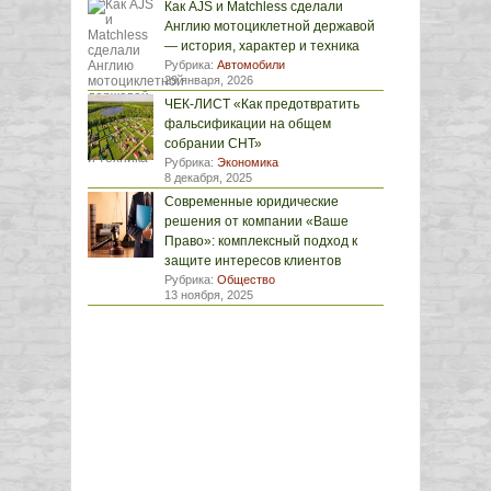
Как AJS и Matchless сделали
Англию мотоциклетной державой
— история, характер и техника
Рубрика:
Автомобили
29 января, 2026
ЧЕК-ЛИСТ «Как предотвратить
фальсификации на общем
собрании СНТ»
Рубрика:
Экономика
8 декабря, 2025
Современные юридические
решения от компании «Ваше
Право»: комплексный подход к
защите интересов клиентов
Рубрика:
Общество
13 ноября, 2025