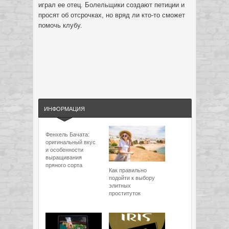
играл ее отец. Болельщики создают петиции и
просят об отсрочках, но вряд ли кто-то сможет
помочь клубу.
ИНФОРМАЦИЯ
Фенхель Бачата:
оригинальный вкус
и особенности
выращивания
пряного сорта
Как правильно
подойти к выбору
элитных
проституток