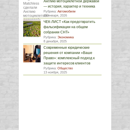
Англию мотоциклетной державой
— история, характер и техника
Рубрика:
Автомобили
29 января, 2026
ЧЕК-ЛИСТ «Как предотвратить
фальсификации на общем
собрании СНТ»
Рубрика:
Экономика
8 декабря, 2025
Современные юридические
решения от компании «Ваше
Право»: комплексный подход к
защите интересов клиентов
Рубрика:
Общество
13 ноября, 2025