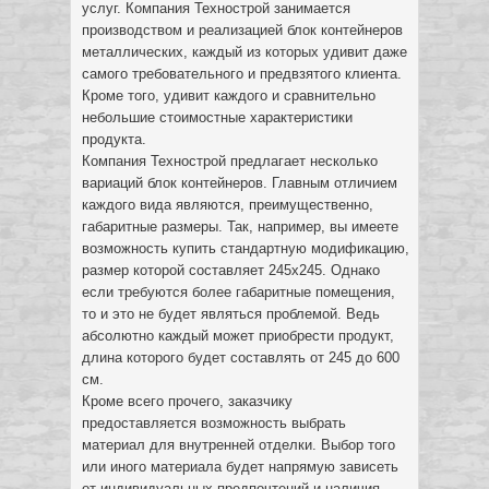
услуг. Компания Технострой занимается
производством и реализацией блок контейнеров
металлических, каждый из которых удивит даже
самого требовательного и предвзятого клиента.
Кроме того, удивит каждого и сравнительно
небольшие стоимостные характеристики
продукта.
Компания Технострой предлагает несколько
вариаций блок контейнеров. Главным отличием
каждого вида являются, преимущественно,
габаритные размеры. Так, например, вы имеете
возможность купить стандартную модификацию,
размер которой составляет 245х245. Однако
если требуются более габаритные помещения,
то и это не будет являться проблемой. Ведь
абсолютно каждый может приобрести продукт,
длина которого будет составлять от 245 до 600
см.
Кроме всего прочего, заказчику
предоставляется возможность выбрать
материал для внутренней отделки. Выбор того
или иного материала будет напрямую зависеть
от индивидуальных предпочтений и наличия