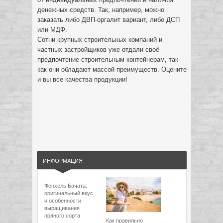
денежных средств. Так, например, можно
заказать либо ДВП-оргалит вариант, либо ДСП
или МДФ.
Сотни крупных строительных компаний и
частных застройщиков уже отдали своё
предпочтение строительным контейнерам, так
как они обладают массой преимуществ. Оцените
и вы все качества продукции!
ИНФОРМАЦИЯ
Фенхель Бачата:
оригинальный вкус
и особенности
выращивания
пряного сорта
Как правильно