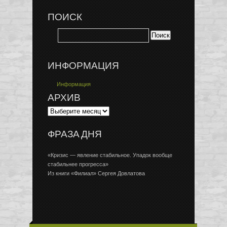
ПОИСК
ИНФОРМАЦИЯ
Информация
АРХИВ
ФРАЗА ДНЯ
«Кризис — явление стабильное. Упадок вообще
стабильнее прогресса»
Из книги «Филиал» Сергея Довлатова