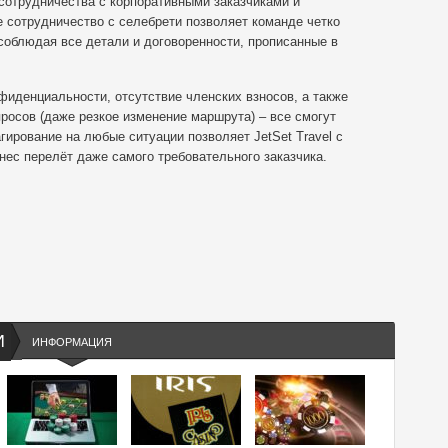
сотрудничества с корпоративными заказчиками и
е сотрудничество с селебрети позволяет команде четко
 соблюдая все детали и договоренности, прописанные в
иденциальности, отсутствие членских взносов, а также
осов (даже резкое изменение маршрута) – все смогут
ирование на любые ситуации позволяет JetSet Travel с
нес перелёт даже самого требовательного заказчика.
И
ИНФОРМАЦИЯ