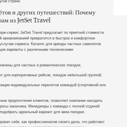
угой стране.
ётов и других путешествий: Почему
ам из JetSet Travel
рж-сервис JetSet Travel предлагает по приятной стоимости.
 авиакомпанией превратится в быстрое и комфортное
услугам сервиса. Каталог для аренды частных самолетов
щие варианты с различными техническими
ачены для частных и романтических поездок;
т для корпоративных рейсов, поездок небольшой группой;
зации индивидуальных перелетов командой (спортивной или
ьные предпочтения клиентов, позволяет компании находить
росы заказчика. Менеджеры с команды с полной отдачей
 подобрать идеальный вариант для авиа поездки.
ндовал себя, как профессионалов своего дела, что работают