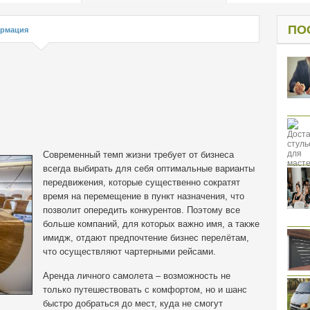
од к защите
ресов клиентов
ПО
рмация
Современный темп жизни требует от бизнеса
всегда выбирать для себя оптимальные варианты
передвижения, которые существенно сократят
время на перемещение в пункт назначения, что
позволит опередить конкурентов.
Поэтому все
больше компаний, для которых важно имя, а также
имидж, отдают предпочтение бизнес перелётам,
что осуществляют чартерными рейсами.
Аренда личного самолета – возможность не
только путешествовать с комфортом, но и шанс
быстро добраться до мест, куда не смогут