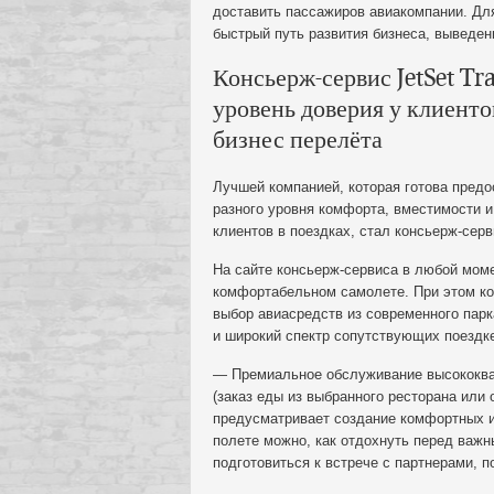
доставить пассажиров авиакомпании. Дл
быстрый путь развития бизнеса, выведен
Консьерж-сервис JetSet Tr
уровень доверия у клиенто
бизнес перелёта
Лучшей компанией, которая готова предо
разного уровня комфорта, вместимости и
клиентов в поездках, стал консьерж-сервис
На сайте консьерж-сервиса в любой моме
комфортабельном самолете. При этом ко
выбор авиасредств из современного парк
и широкий спектр сопутствующих поездке 
— Премиальное обслуживание высококва
(заказ еды из выбранного ресторана или 
предусматривает создание комфортных и
полете можно, как отдохнуть перед важ
подготовиться к встрече с партнерами, п