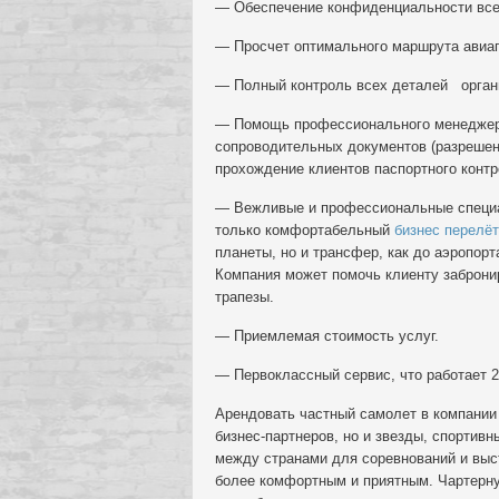
— Обеспечение конфиденциальности все
— Просчет оптимального маршрута авиап
— Полный контроль всех деталей органи
— Помощь профессионального менеджера
сопроводительных документов (разрешени
прохождение клиентов паспортного контр
— Вежливые и профессиональные специал
только комфортабельный
бизнес перелёт
планеты, но и трансфер, как до аэропорта
Компания может помочь клиенту забронир
трапезы.
— Приемлемая стоимость услуг.
— Первоклассный сервис, что работает 2
Арендовать частный самолет в компании 
бизнес-партнеров, но и звезды, спорти
между странами для соревнований и выст
более комфортным и приятным. Чартерну