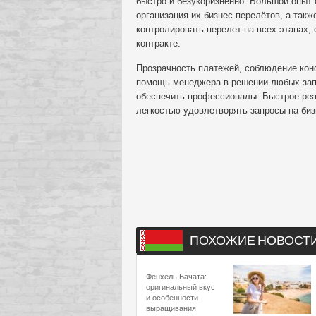
быстро и безукоризненно. Большой опыт 
организация их бизнес перелётов, а такж
контролировать перелет на всех этапах,
контракте.
Прозрачность платежей, соблюдение конф
помощь менеджера в решении любых запр
обеспечить профессионалы. Быстрое реаг
легкостью удовлетворять запросы на биз
ПОХОЖИЕ НОВОСТ
Фенхель Бачата:
оригинальный вкус
и особенности
выращивания