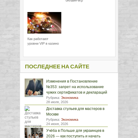
онлайн-игр
Как работают
уровни VIP в казино
ПОСЛЕДНЕЕ НА САЙТЕ
Изменения в Постановление
№353: запрет на использование
чужих сертификатов и деклараций
Рубрика:
Экономика
28 июля, 2026
Доставка стульев для мастеров в
Москве
Рубрика:
Экономика
24 июня, 2026
Учёба в Польше для украинцев в
2026 — как поступить и начать