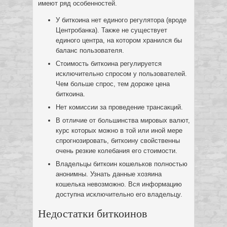
имеют ряд особенностей.
У биткоина нет единого регулятора (вроде
Центробанка). Также не существует
единого центра, на котором хранился бы
баланс пользователя.
Стоимость биткоина регулируется
исключительно спросом у пользователей.
Чем больше спрос, тем дороже цена
биткоина.
Нет комиссии за проведение трансакций.
В отличие от большинства мировых валют,
курс которых можно в той или иной мере
спрогнозировать, биткоину свойственны
очень резкие колебания его стоимости.
Владельцы биткоин кошельков полностью
анонимны. Узнать данные хозяина
кошелька невозможно. Вся информацию
доступна исключительно его владельцу.
Недостатки биткоинов