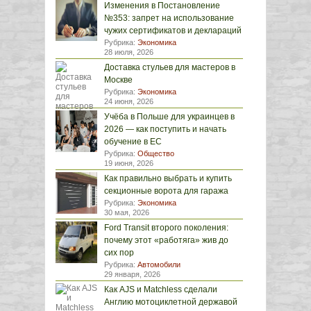
Изменения в Постановление
№353: запрет на использование
чужих сертификатов и деклараций
Рубрика:
Экономика
28 июля, 2026
Доставка стульев для мастеров в
Москве
Рубрика:
Экономика
24 июня, 2026
Учёба в Польше для украинцев в
2026 — как поступить и начать
обучение в ЕС
Рубрика:
Общество
19 июня, 2026
Как правильно выбрать и купить
секционные ворота для гаража
Рубрика:
Экономика
30 мая, 2026
Ford Transit второго поколения:
почему этот «работяга» жив до
сих пор
Рубрика:
Автомобили
29 января, 2026
Как AJS и Matchless сделали
Англию мотоциклетной державой