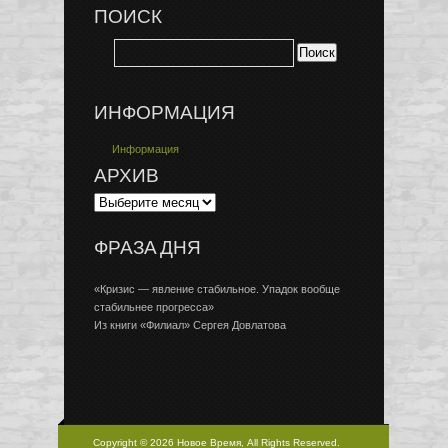
ПОИСК
ИНФОРМАЦИЯ
Информация
АРХИВ
ФРАЗА ДНЯ
«Кризис — явление стабильное. Упадок вообще
стабильнее прогресса»
Из книги «Филиал» Сергея Довлатова
Copyright © 2026 Новое Время, All Rights Reserved.