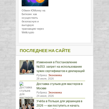
Обмен ЮMoney на
Биткоин: как
осуществить
безопасную и
выгодную
транзакцию через
Wellcrypto
ПОСЛЕДНЕЕ НА САЙТЕ
Изменения в Постановление
№353: запрет на использование
чужих сертификатов и деклараций
Рубрика:
Экономика
28 июля, 2026
Доставка стульев для мастеров в
Москве
Рубрика:
Экономика
24 июня, 2026
Учёба в Польше для украинцев в
2026 — как поступить и начать