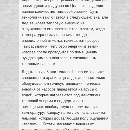
восьмидесяти градусов по Цельсию выделяет
равное количество тепловой энергии. Суть
технологии заключается в следующем: вначале
лед забирает тепловую энергию из
окружающего его пространства, а затем, когда
температура воздуха понижается до
определенной отметки, начинается процесс
«высасывания» тепловой энергии из земли,
которая после проводится по помещениям,
нуждающимся в обогреве, к специальным
тепловым насосам.
Лед для выработки тепловой энергии хранится в
специальном хранилище льда, дополнительно
оборудованном гелиоустановками. Тепловая
энергия от насосов передается на трубы с
водой, которые нагреваются под действием
тепловой энергии и поддерживают в
помещениях необходимую положительную
температуру. Сверху на теплые полы ставится
ламинат, который добавляющий полу ощущения
«теплоты». Кстати, ламинат с ценами от
мировых производителей можно найти по