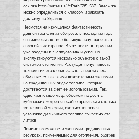
ссылке http://portes.ua/i/cPath/585_587. Здесь же
можно определиться с классом и заказать
доставку по Украине.
Несмотря на кажущуюся фантастичность
данной технологии обогрева, в последние годы
она завоевывает все большую популярность в
европейских странах. В частности, в Германии
уже введены в эксплуатацию и успешно
эксплуатируются несколько объектов с такой
системой отопления. Растущая популярность
технологии отопления за счет энергии льда
объясняется высокими показателями экономии
на традиционных видах топлива, которые
достигаются за счет её использования. Так,
одно хранилище льда объемом на десять
кубических метров способно произвести столько
же тепловой энергии, сколько тепловая
установка для жидкого топлива емкостью сто
литров.
Помимо возможности экономии традиционных
ресурсах, применяемых для отопления, обогрев