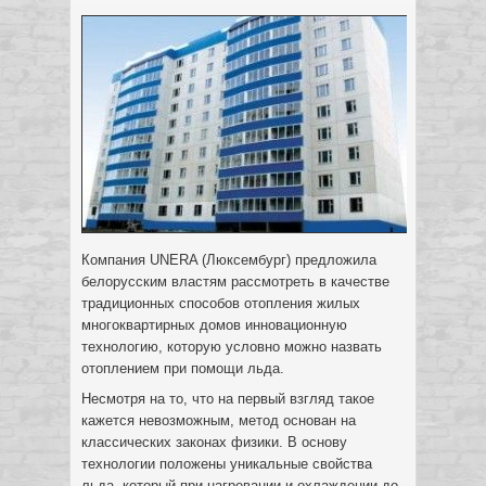
Компания UNERA (Люксембург) предложила
белорусским властям рассмотреть в качестве
традиционных способов отопления жилых
многоквартирных домов инновационную
технологию, которую условно можно назвать
отоплением при помощи льда.
Несмотря на то, что на первый взгляд такое
кажется невозможным, метод основан на
классических законах физики. В основу
технологии положены уникальные свойства
льда, который при нагревании и охлаждении до