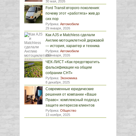
30 мая, 2026
Ford Transit второго поколения:
почему этот «работяга» жив до
сих пор
Рубрика:
Автомобили
29 января, 2026
Как AJS и Matchless сделали
Англию мотоциклетной державой
— история, характер и техника
Рубрика:
Автомобили
29 января, 2026
ЧЕК-ЛИСТ «Как предотвратить
фальсификации на общем
собрании СНТ»
Рубрика:
Экономика
8 декабря, 2025
Современные юридические
решения от компании «Ваше
Право»: комплексный подход к
защите интересов клиентов
Рубрика:
Общество
13 ноября, 2025