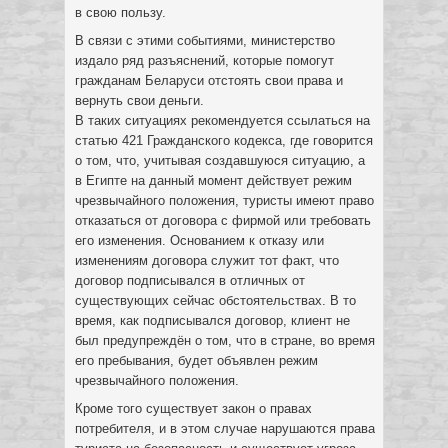
в свою пользу.
В связи с этими событиями, министерство
издало ряд разъяснений, которые помогут
гражданам Беларуси отстоять свои права и
вернуть свои деньги.
В таких ситуациях рекомендуется ссылаться на
статью 421 Гражданского кодекса, где говорится
о том, что, учитывая создавшуюся ситуацию, а
в Египте на данный момент действует режим
чрезвычайного положения, туристы имеют право
отказаться от договора с фирмой или требовать
его изменения. Основанием к отказу или
изменениям договора служит тот факт, что
договор подписывался в отличных от
существующих сейчас обстоятельствах. В то
время, как подписывался договор, клиент не
был предупреждён о том, что в стране, во время
его пребывания, будет объявлен режим
чрезвычайного положения.
Кроме того существует закон о правах
потребителя, и в этом случае нарушаются права