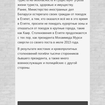
туриста на безопасность и существует угроза
жизни туриста, здоровью и имуществу.
Ранее, Министерство иностранных дел
Беларуси остерегало своих граждан от поездок
в Египет, а тем, кто оказался всё же в это время
в Египте, просили не покидать курортные зоны и
отказаться от поездок в крупные города, такие
как Каир. Столкновения в Египте продолжаются
с тех пор, как президента Мохаммеда Мурси
свергли со своего поста в июле 2013 года.
В результате жестоких и кровопролитных
столкновений погибли тысячи сторонников
бывшего президента, а также много
военнослужащих и полицейских с другой
стороны.