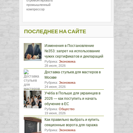
отремонтировать
промышленный
компрессор
ПОСЛЕДНЕЕ НА САЙТЕ
Изменения в Постановление
№353: запрет на использование
чужих сертификатов и деклараций
Рубрика:
Экономика
28 июля, 2026
Доставка стульев для мастеров в
Москве
Рубрика:
Экономика
24 июня, 2026
Учёба в Польше для украинцев в
2026 — как поступить и начать
обучение в ЕС
Рубрика:
Общество
19 июня, 2026
Как правильно выбрать и купить
секционные ворота для гаража
Рубрика:
Экономика