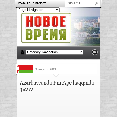
ГЛАВНАЯ
О ПРОЕКТЕ
3 августа, 2021
Azərbaycanda Pin-Ape haqqında
qısaca