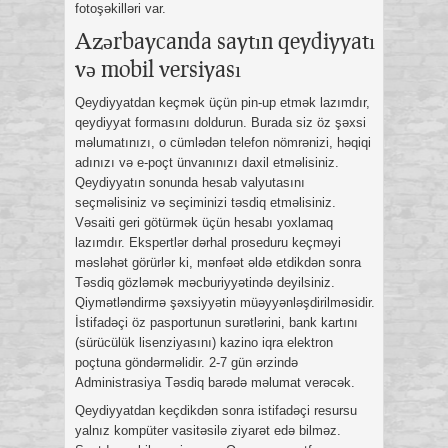
fotoşəkilləri var.
Azərbaycanda saytın qeydiyyatı
və mobil versiyası
Qeydiyyatdan keçmək üçün pin-up etmək lazımdır,
qeydiyyat formasını doldurun. Burada siz öz şəxsi
məlumatınızı, o cümlədən telefon nömrənizi, həqiqi
adınızı və e-poçt ünvanınızı daxil etməlisiniz.
Qeydiyyatın sonunda hesab valyutasını
seçməlisiniz və seçiminizi təsdiq etməlisiniz.
Vəsaiti geri götürmək üçün hesabı yoxlamaq
lazımdır. Ekspertlər dərhal proseduru keçməyi
məsləhət görürlər ki, mənfəət əldə etdikdən sonra
Təsdiq gözləmək məcburiyyətində deyilsiniz.
Qiymətləndirmə şəxsiyyətin müəyyənləşdirilməsidir.
İstifadəçi öz pasportunun surətlərini, bank kartını
(sürücülük lisenziyasını) kazino iqra elektron
poçtuna göndərməlidir. 2-7 gün ərzində
Administrasiya Təsdiq barədə məlumat verəcək.
Qeydiyyatdan keçdikdən sonra istifadəçi resursu
yalnız kompüter vasitəsilə ziyarət edə bilməz.