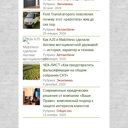
Рубрика:
Экономика
30 мая, 2026
Ford Transit второго поколения:
почему этот «работяга» жив до
сих пор
Рубрика:
Автомобили
29 января, 2026
Как AJS и Matchless сделали
Англию мотоциклетной державой
— история, характер и техника
Рубрика:
Автомобили
29 января, 2026
ЧЕК-ЛИСТ «Как предотвратить
фальсификации на общем
собрании СНТ»
Рубрика:
Экономика
8 декабря, 2025
Современные юридические
решения от компании «Ваше
Право»: комплексный подход к
защите интересов клиентов
Рубрика:
Общество
13 ноября, 2025