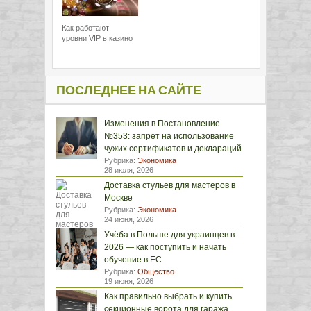
Как работают
уровни VIP в казино
ПОСЛЕДНЕЕ НА САЙТЕ
Изменения в Постановление
№353: запрет на использование
чужих сертификатов и деклараций
Рубрика:
Экономика
28 июля, 2026
Доставка стульев для мастеров в
Москве
Рубрика:
Экономика
24 июня, 2026
Учёба в Польше для украинцев в
2026 — как поступить и начать
обучение в ЕС
Рубрика:
Общество
19 июня, 2026
Как правильно выбрать и купить
секционные ворота для гаража