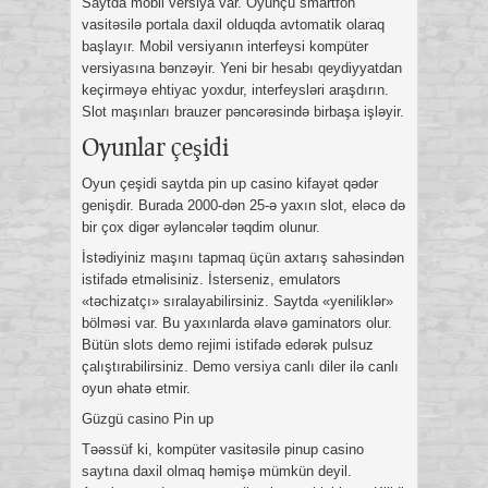
Saytda mobil versiya var. Oyunçu smartfon
vasitəsilə portala daxil olduqda avtomatik olaraq
başlayır. Mobil versiyanın interfeysi kompüter
versiyasına bənzəyir. Yeni bir hesabı qeydiyyatdan
keçirməyə ehtiyac yoxdur, interfeysləri araşdırın.
Slot maşınları brauzer pəncərəsində birbaşa işləyir.
Oyunlar çeşidi
Oyun çeşidi saytda pin up casino kifayət qədər
genişdir. Burada 2000-dən 25-ə yaxın slot, eləcə də
bir çox digər əyləncələr təqdim olunur.
İstədiyiniz maşını tapmaq üçün axtarış sahəsindən
istifadə etməlisiniz. İsterseniz, emulators
«təchizatçı» sıralayabilirsiniz. Saytda «yeniliklər»
bölməsi var. Bu yaxınlarda əlavə gaminators olur.
Bütün slots demo rejimi istifadə edərək pulsuz
çalıştırabilirsiniz. Demo versiya canlı diler ilə canlı
oyun əhatə etmir.
Güzgü casino Pin up
Təəssüf ki, kompüter vasitəsilə pinup casino
saytına daxil olmaq həmişə mümkün deyil.