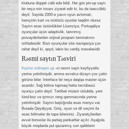
klubuna diqqəti cəlb edə bildi. Hər gün pin-up saytı
bir neçə min insanı ziyarət edir ki, bu da təəccüblü
deyil. Saytda 2000-ə yaxın oyun avtomatı,
həmçinin kart və stolüstü oyunlar təqdim olunur.
Saytın əsas üstünlükləri Lisenziya, Portuqaliya
oyunçular üçün adaptivlik, tanınmış
provayderlərdən orijinal proqram təminatının
istifadəsidir. Bəzi oyunçular site naviqasiya çox
rahat deyil ki, qeyd, lakin bu vərdiş məsələsidir.
Rəsmi saytın Təsviri
Kazino onlinepin up
-ın rəsmi saytı keyfiyyətlə
yerinə yetirilmişdir, amma əvvəlcə dizayn çox çətin
görünə bilər. Interface bir neçə dəqiqə master üçün
asandır. Sağ bölmə tapmaq hətta təcrübəsiz
oyunçu çətin deyil. Tərtibat müasir üslubda, yəni
tünd-boz və qırmızı rəng qammasında yerinə
yetirilmişdir. Saytın başlığında əsas menyu var.
Burada Qeydiyyat, Giriş, oyun və dil seçimi ilə
əsas bölmələr də tapa bilərsiniz. Ziyarətçilərdən
əvvəl bonuslar ilə parlaq pankartlar açılır. Aşağıda
böyük miqdarda pul qazanmış son qaliblərin