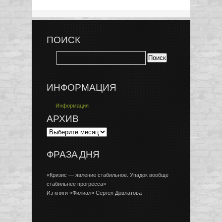
ПОИСК
ИНФОРМАЦИЯ
Информация
АРХИВ
ФРАЗА ДНЯ
«Кризис — явление стабильное. Упадок вообще
стабильнее прогресса»
Из книги «Филиал» Сергея Довлатова