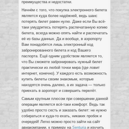
преимущества и недостатки.
Начнём с того, что покупка электронного билета
является куда более надёжней, ведь шанс
потерять билет равен нулю. Даже если Вы всё-
таки умудритесь потерять распечатанную копию
билета, всегда можно опять найти и распечатать
её из базы данных. Да и вообще, в аэропорту
Вам понадобятся лишь электронный код
забронированного билета и код Вашего
паспорта. Ещё одним удобством является то,
что Вы сможете забронировать нужный билет
практически из любой точки мира (где ловит
интернет, конечно). У каждого есть возможность
купить билеты своим знакомым, которые
находятся очень далеко, а их задача — только
приехать в аэропорт и совершить перелёт.
Самым крупным плюсом при совершении данной
операции является всё-таки комфорт. Ведь так
удобно просто сесть и заказать билет: не нужно
собираться и куда-то ехать, никаких пробок и
очередей! Легко можно просто зайти на сайт
авиакомпании, к примеру на
Senturia
и изучить