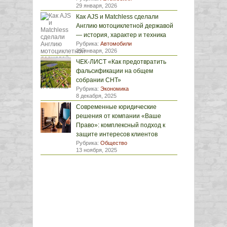
29 января, 2026
Как AJS и Matchless сделали
Англию мотоциклетной державой
— история, характер и техника
Рубрика:
Автомобили
29 января, 2026
ЧЕК-ЛИСТ «Как предотвратить
фальсификации на общем
собрании СНТ»
Рубрика:
Экономика
8 декабря, 2025
Современные юридические
решения от компании «Ваше
Право»: комплексный подход к
защите интересов клиентов
Рубрика:
Общество
13 ноября, 2025