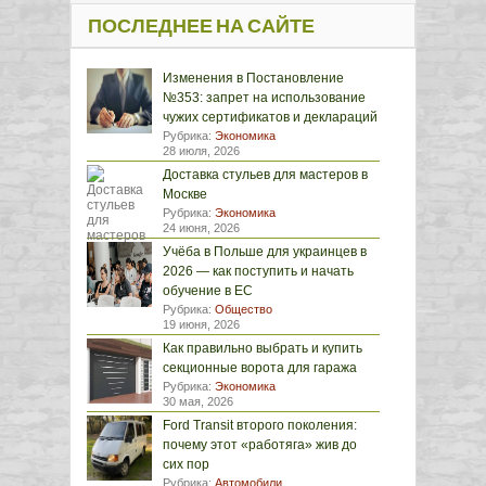
ПОСЛЕДНЕЕ НА САЙТЕ
Изменения в Постановление
№353: запрет на использование
чужих сертификатов и деклараций
Рубрика:
Экономика
28 июля, 2026
Доставка стульев для мастеров в
Москве
Рубрика:
Экономика
24 июня, 2026
Учёба в Польше для украинцев в
2026 — как поступить и начать
обучение в ЕС
Рубрика:
Общество
19 июня, 2026
Как правильно выбрать и купить
секционные ворота для гаража
Рубрика:
Экономика
30 мая, 2026
Ford Transit второго поколения:
почему этот «работяга» жив до
сих пор
Рубрика:
Автомобили