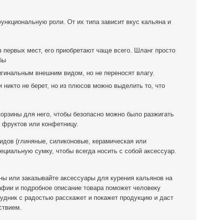
ункциональную роли. От их типа зависит вкус кальяна и
 первых мест, его приобретают чаще всего. Шланг просто
бы
гинальным внешним видом, но не переносят влагу.
 никто не берет, но из плюсов можно выделить то, что
орзины для него, чтобы безопасно можно было разжигать
я фруктов или конфетницу.
идов (глиняные, силиконовые, керамическая или
ециальную сумку, чтобы всегда носить с собой аксессуар.
ны или заказывайте аксессуары для курения кальянов на
фии и подробное описание товара поможет человеку
удник с радостью расскажет и покажет продукцию и даст
ствием.