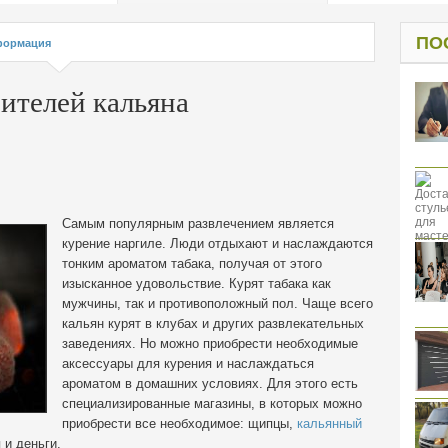
од к защите
ресов клиентов
ПО
ормация
ителей кальяна
Самым популярным развлечением является
курение наргиле. Люди отдыхают и наслаждаются
тонким ароматом табака, получая от этого
изысканное удовольствие. Курят табака как
мужчины, так и противоположный пол. Чаще всего
кальян курят в клубах и других развлекательных
заведениях. Но можно приобрести необходимые
аксессуары для курения и наслаждаться
ароматом в домашних условиях. Для этого есть
специализированные магазины, в которых можно
приобрести все необходимое: щипцы,
кальянный
 и деньги.