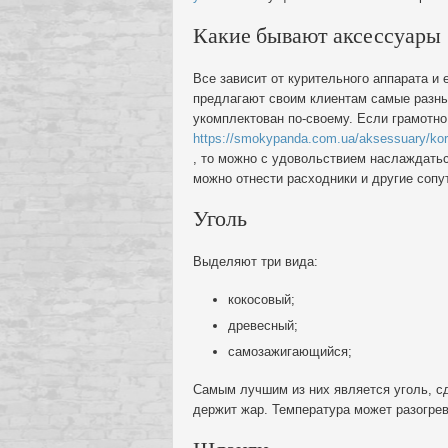
Какие бывают аксессуары
Все зависит от курительного аппарата и
предлагают своим клиентам самые разны
укомплектован по-своему. Если грамотно
https://smokypanda.com.ua/aksessuary/korzi
, то можно с удовольствием наслаждат
можно отнести расходники и другие соп
Уголь
Выделяют три вида:
кокосовый;
древесный;
самозажигающийся;
Самым лучшим из них является уголь, сд
держит жар. Температура может разогрев