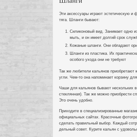
Шланги
Эти аксессуары играют эстетическую и ф
тяга. Шланги бывают:
Силиконовый вид. Занимает одно из
мыть, и он имеет долгий срок служ
Кожаные шланги. Они обладают ори
Шланги из пластика. Их практически
особого ухода они не требуют
Так же любители кальянов приобретают к
угли. Чем-то она напоминает корзину дл
Чаши для кальянов бывают нескольких в
стеклянная). Так же можно приобрести сп
Это очень удобно.
Приходите в специализированные магази
официальных сайтах. Красочные фотогра
сделать правильный выбор. Каждый сотр
дельный совет. Курите кальян с удоволь