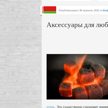
подх
инте
Опубликовано
30 апреля, 2021
в
Инф
Аксессуары для люб
уголь
. Это существенно сэкономит время