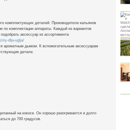
 его комплектующих деталей. Производители кальянов
е по комплектации аппараты. Каждый из вариантов
 подобрать аксессуар из ассортимента
ny-dlja-uglja/
ься ароматным дымом. К вспомогательным аксессуарам
утствующие детали.
еланный на кокосе. Он хорошо разогревается и долго
аться до 700 градусов.