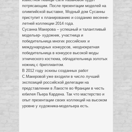
потрясающим. После презентации моделей на
олимпийской выставке, Модный дом Сусанны
приступит к планированию и созданию весенне-
летней коллекции 2014 года.
Сусанна Макерова – успешный и талантливый
модельер- художник, участница и
победительница многих российских и
международных конкурсов, неоднократная
победительница в конкурсе высокой моды
этнического костюма, обладательница золотых
ножниц с бриллиантом.
В 2012 году эскизы созданных работ
С.Макеровой уже входили в число лучший
экспозиций российской делегации на
представлении в Лакосте во Франции в честь
юбилея Пьера Кардена. Так что мастерство и
опыт презентации своих коллекций на высоком
уровне у художника-модельера есть.