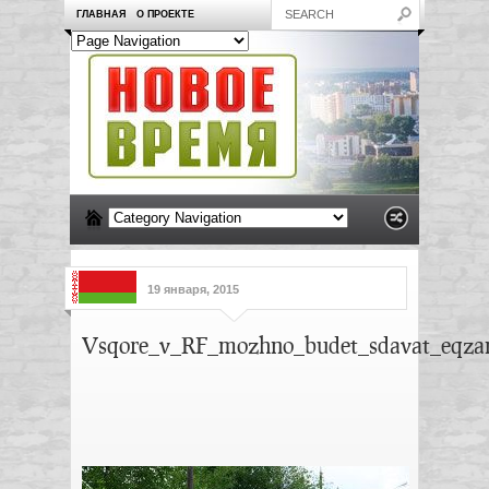
ГЛАВНАЯ
О ПРОЕКТЕ
19 января, 2015
Vsqore_v_RF_mozhno_budet_sdavat_eqza