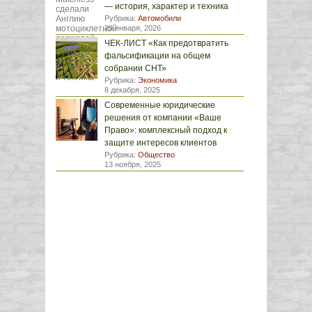
— история, характер и техника
Рубрика:
Автомобили
29 января, 2026
ЧЕК-ЛИСТ «Как предотвратить
фальсификации на общем
собрании СНТ»
Рубрика:
Экономика
8 декабря, 2025
Современные юридические
решения от компании «Ваше
Право»: комплексный подход к
защите интересов клиентов
Рубрика:
Общество
13 ноября, 2025