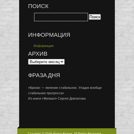
ПОИСК
ИНФОРМАЦИЯ
Информация
АРХИВ
ФРАЗА ДНЯ
«Кризис — явление стабильное. Упадок вообще
стабильнее прогресса»
Из книги «Филиал» Сергея Довлатова
Copyright © 2026 Новое Время, All Rights Reserved.