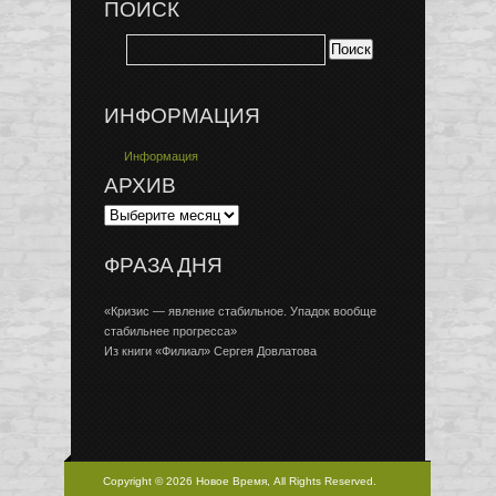
ПОИСК
ИНФОРМАЦИЯ
Информация
АРХИВ
ФРАЗА ДНЯ
«Кризис — явление стабильное. Упадок вообще
стабильнее прогресса»
Из книги «Филиал» Сергея Довлатова
Copyright © 2026 Новое Время, All Rights Reserved.