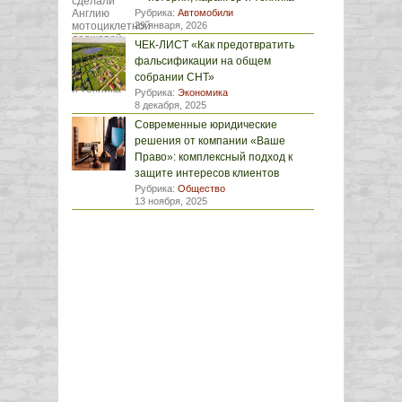
Рубрика:
Автомобили
29 января, 2026
ЧЕК-ЛИСТ «Как предотвратить
фальсификации на общем
собрании СНТ»
Рубрика:
Экономика
8 декабря, 2025
Современные юридические
решения от компании «Ваше
Право»: комплексный подход к
защите интересов клиентов
Рубрика:
Общество
13 ноября, 2025