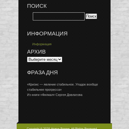
ПОИСК
ИНФОРМАЦИЯ
Информация
АРХИВ
ФРАЗА ДНЯ
«Кризис — явление стабильное. Упадок вообще
стабильнее прогресса»
Из книги «Филиал» Сергея Довлатова
Copyright © 2026 Новое Время, All Rights Reserved.