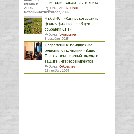
— история, характер и техника
Рубрика:
Автомобили
29 января, 2026
ЧЕК-ЛИСТ «Как предотвратить
фальсификации на общем
собрании СНТ»
Рубрика:
Экономика
8 декабря, 2025
Современные юридические
решения от компании «Ваше
Право»: комплексный подход к
защите интересов клиентов
Рубрика:
Общество
13 ноября, 2025