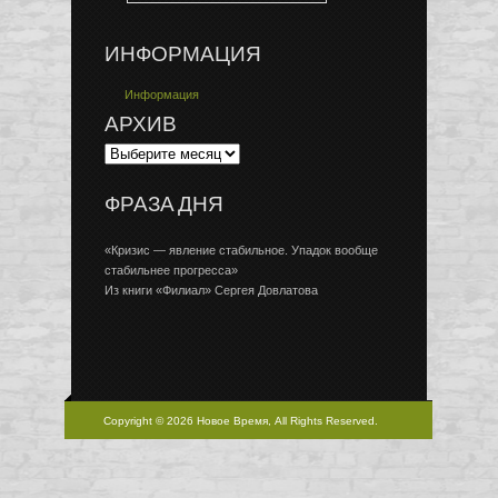
ИНФОРМАЦИЯ
Информация
АРХИВ
ФРАЗА ДНЯ
«Кризис — явление стабильное. Упадок вообще
стабильнее прогресса»
Из книги «Филиал» Сергея Довлатова
Copyright © 2026 Новое Время, All Rights Reserved.